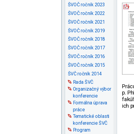
ŠVOČ ročník 2023
ŠVOČ ročník 2022
ŠVOČ ročník 2021
ŠVOČ ročník 2019
ŠVOČ ročník 2018
ŠVOČ ročník 2017
ŠVOČ ročník 2016
ŠVOČ ročník 2015
ŠVČ ročník 2014
Rada ŠVČ
Prác
Organizačný výbor
p. Ph
konferencie
fakú
Formálna úprava
ich p
práce
Tematické oblasti
konferencie ŠVČ
Program