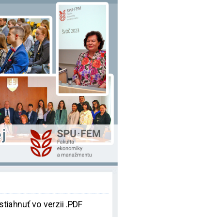
tiahnuť vo verzii .PDF