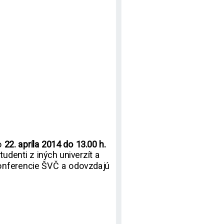
do
22. apríla 2014 do 13.00 h.
tudenti z iných univerzít a
konferencie ŠVČ a odovzdajú