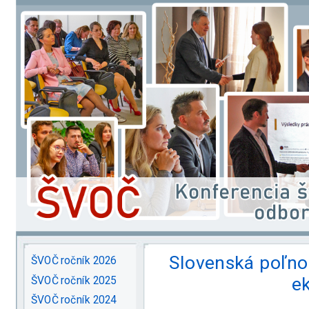
Slovenská poľno
ŠVOČ ročník 2026
e
ŠVOČ ročník 2025
ŠVOČ ročník 2024