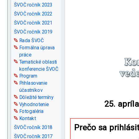
ŠVOČ ročník 2023
ŠVOČ ročník 2022
ŠVOČ ročník 2021
ŠVOČ ročník 2019
Rada ŠVOČ
Formálna úprava
práce
Tematické oblasti
konferencie ŠVOČ
Program
Prihlasovanie
účastníkov
Dôležité termíny
25. apríl
Vyhodnotenie
Fotogaléria
Kontakt
Prečo sa prihlás
ŠVOČ ročník 2018
ŠVOČ ročník 2017