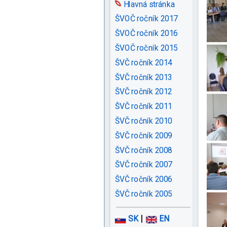
Hlavná stránka
ŠVOČ ročník 2017
ŠVOČ ročník 2016
ŠVOČ ročník 2015
ŠVČ ročník 2014
ŠVČ ročník 2013
ŠVČ ročník 2012
ŠVČ ročník 2011
ŠVČ ročník 2010
ŠVČ ročník 2009
ŠVČ ročník 2008
ŠVČ ročník 2007
ŠVČ ročník 2006
ŠVČ ročník 2005
|
SK
EN